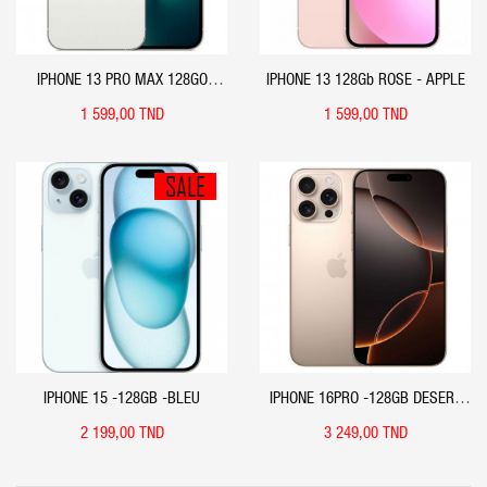
IPHONE 13 PRO MAX 128GO
IPHONE 13 128Gb ROSE - APPLE
SILVER (OCCASION) - APPLE
1 599,00 TND
1 599,00 TND
SALE
APERÇU RAPIDE
APERÇU RAPIDE
IPHONE 15 -128GB -BLEU
IPHONE 16PRO -128GB DESERT
TITANIUM
2 199,00 TND
3 249,00 TND