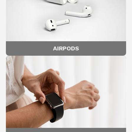
AIRPODS