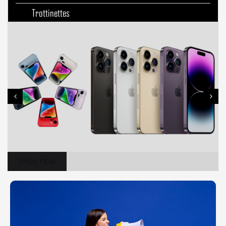
Trottinettes
Shop now