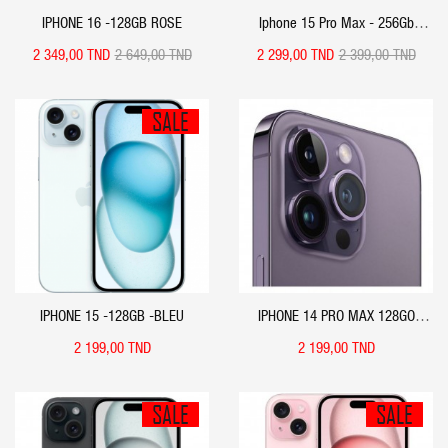
IPHONE 16 -128GB ROSE
Iphone 15 Pro Max - 256Gb
Natural Titanium (OCCASION)
2 349,00 TND
2 649,00 TND
2 299,00 TND
2 399,00 TND
SALE
APERÇU RAPIDE
APERÇU RAPIDE
IPHONE 15 -128GB -BLEU
IPHONE 14 PRO MAX 128GO
(OCCASION) VIOLET FONCÉ -
2 199,00 TND
2 199,00 TND
APPLE
SALE
SALE