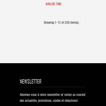
849,00 TND
Showing 1-12 of 250 item(s).
NEWSLETTER
Abonnez-vous à notre newsletter et restez au courant
des actualités, promotions, soldes et réductions!