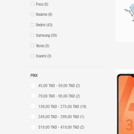
Poco
(5)
Realme
(9)
Redmi
(43)
Samsung
(39)
Tecno
(3)
Xiaomi
(3)
PRIX
45,00 TND - 59,00 TND
(2)
79,00 TND - 95,00 TND
(2)
139,00 TND - 275,00 TND
(19)
249,00 TND - 299,00 TND
(1)
319,00 TND - 419,00 TND
(2)