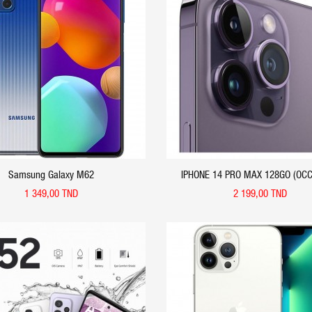
APERÇU RAPIDE
APERÇU RAPIDE
Samsung Galaxy M62
IPHONE 14 PRO MAX 128GO (OCC
VIOLET FONCÉ - APPLE
1 349,00 TND
2 199,00 TND
APERÇU RAPIDE
APERÇU RAPIDE