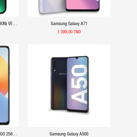
ION) VERT
Samsung Galaxy A71
1 399,00 TND
APERÇU RAPIDE
8GO 256GO
Samsung Galaxy A50S