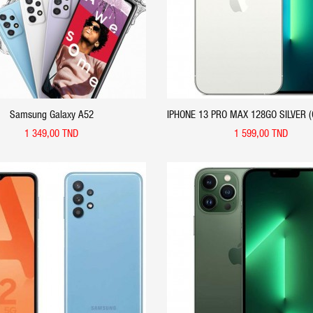
Samsung Galaxy A52
IPHONE 13 PRO MAX 128GO SILVER 
- APPLE
1 349,00 TND
1 599,00 TND
APERÇU RAPIDE
APERÇU RAPIDE