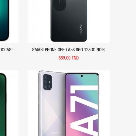
(OCCASION)
SMARTPHONE OPPO A58 8GO 128GO NOIR
689,00 TND
APERÇU RAPIDE