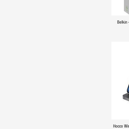
Belkin
Hocco Wi