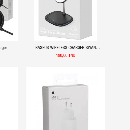
rger
BASEUS WIRELESS CHARGER SWAN
MAGNETIC DESKTOP BRACKET BLACK
190,00 TND
APERÇU RAPIDE