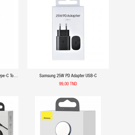
APERÇU RAPIDE
pe-C To À
Samsung 25W PD Adapter USB-C
99,00 TND
APERÇU RAPIDE