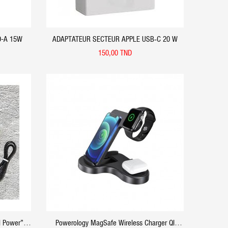
O-A 15W
ADAPTATEUR SECTEUR APPLE USB‑C 20 W
150,00 TND
APERÇU RAPIDE
l Power”
Powerology MagSafe Wireless Charger QI