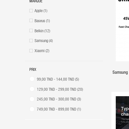
MARQUE
Apple
(1)
Baseus
(1)
Belkin
(12)
Samsung
(4)
Xiaomi
(2)
PRIX
Samsung 
99,00 TND - 144,00 TND
(5)
129,00 TND - 299,00 TND
(20)
245,00 TND - 300,00 TND
(3)
749,00 TND - 899,00 TND
(1)