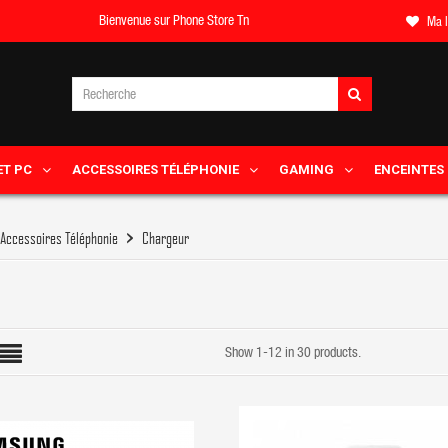
Bienvenue sur Phone Store Tn
Ma l
ET PC
ACCESSOIRES TÉLÉPHONIE
GAMING
ENCEINTES
Accessoires Téléphonie
Chargeur
Show 1-12 in 30 products.