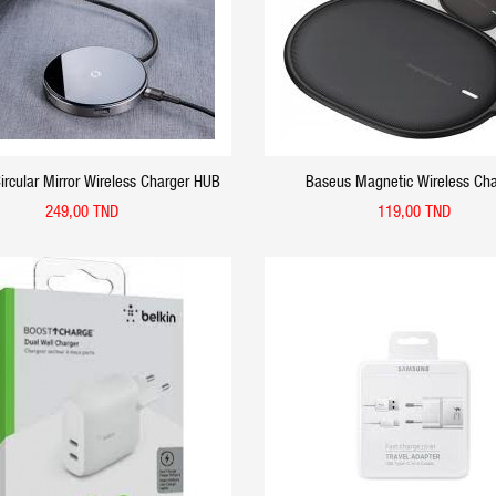
ircular Mirror Wireless Charger HUB
Baseus Magnetic Wireless Cha
249,00 TND
119,00 TND
APERÇU RAPIDE
APERÇU RAPIDE