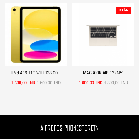
sale
IPad A16 11'' WIFI 128 GO -
MACBOOK AIR 13 (M5)
YELLOW
16GB/512GB
1 399,00 TND
1 599,00 TND
4 099,00 TND
4 399,00 TND
À PROPOS PHONESTORETN