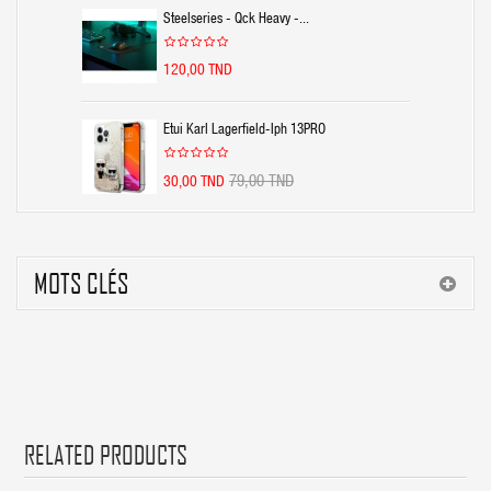
Steelseries - Qck Heavy -...
120,00 TND
Etui Karl Lagerfield-Iph 13PRO
79,00 TND
30,00 TND
MOTS CLÉS
RELATED PRODUCTS