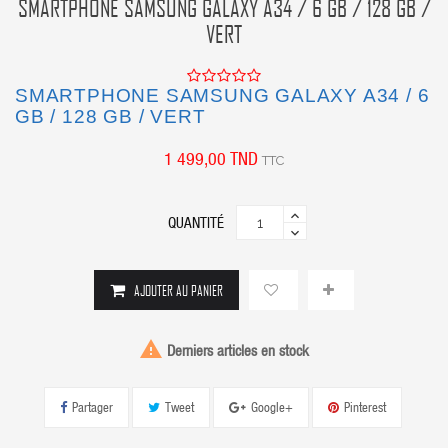
SMARTPHONE SAMSUNG GALAXY A34 / 6 GB / 128 GB /
VERT
SMARTPHONE SAMSUNG GALAXY A34 / 6
GB / 128 GB / VERT
1 499,00 TND
TTC
QUANTITÉ
AJOUTER AU PANIER

Derniers articles en stock
Partager
Tweet
Google+
Pinterest