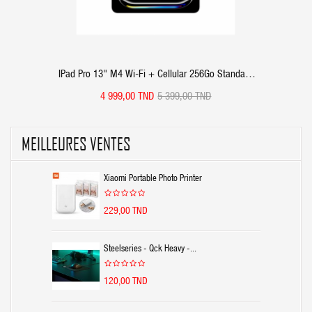
IPad Pro 13" M4 Wi-Fi + Cellular 256Go Standard
Glass - Space Black
4 999,00 TND
5 399,00 TND
MEILLEURES VENTES
Xiaomi Portable Photo Printer
229,00 TND
Steelseries - Qck Heavy -...
120,00 TND