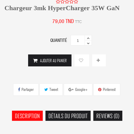
Chargeur 3mk HyperCharger 35W GaN
79,00 TND
TTC
QUANTITÉ
AJOUTER AU PANIER
Partager
Tweet
Google+
Pinterest
DESCRIPTION
DÉTAILS DU PRODUIT
REVIEWS (0)