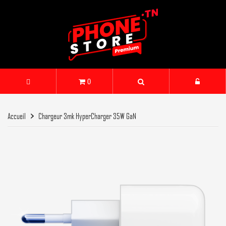
0
Accueil
Chargeur 3mk HyperCharger 35W GaN